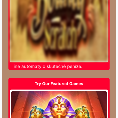
te online automaty o skutečné peníze.
Try Our Featured Games