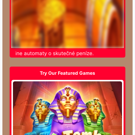
e online automaty o skutečné peníze.
Try Our Featured Games