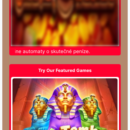
e online automaty o skutečné peníze.
Try Our Featured Games