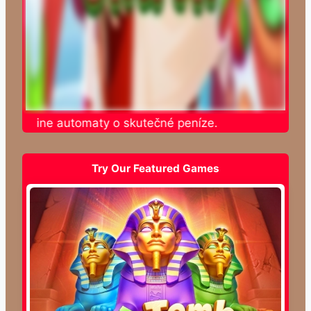
e online automaty o skutečné peníze.
Try Our Featured Games