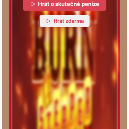
Hrát o skutečné peníze
Hrát zdarma