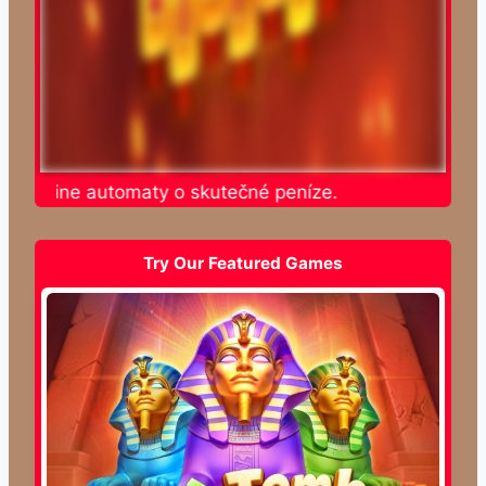
e online automaty o skutečné peníze.
Try Our Featured Games