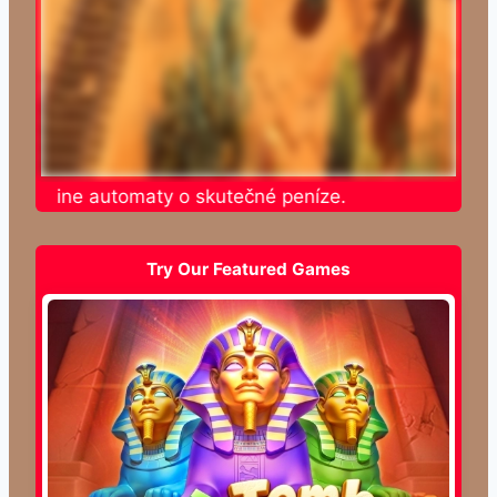
e online automaty o skutečné peníze.
Try Our Featured Games