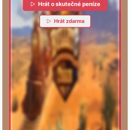
Hrát o skutečné peníze
Hrát zdarma