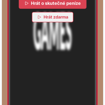
Hrát o skutečné peníze
Hrát zdarma