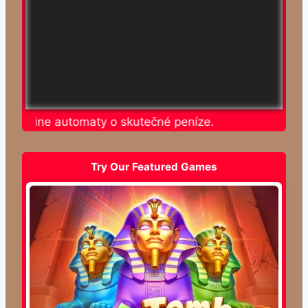
te online automaty o skutečné peníze.
Try Our Featured Games