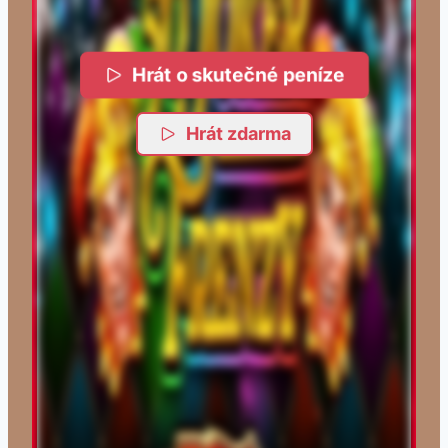
Hrát o skutečné peníze
Hrát zdarma