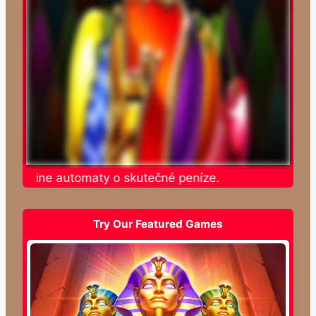
e online automaty o skutečné peníze.
Try Our Featured Games