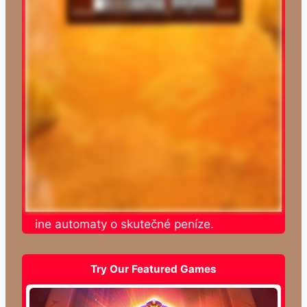
e online automaty o skutečné peníze.
Try Our Featured Games