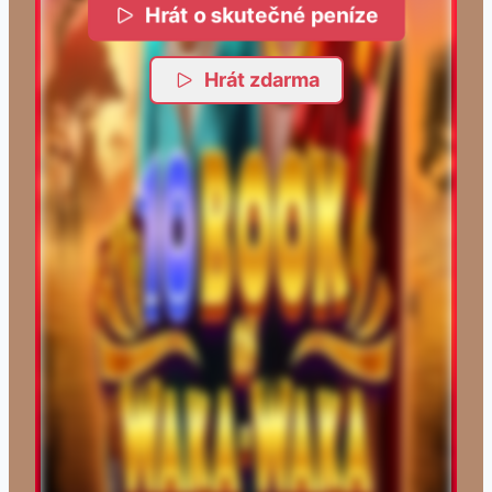
Hrát o skutečné peníze
Hrát zdarma