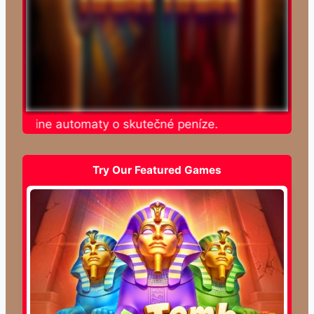
e online automaty o skutečné peníze.
Try Our Featured Games