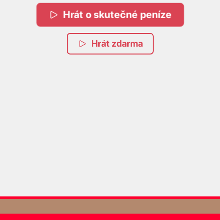
Hrát o skutečné peníze
Hrát zdarma