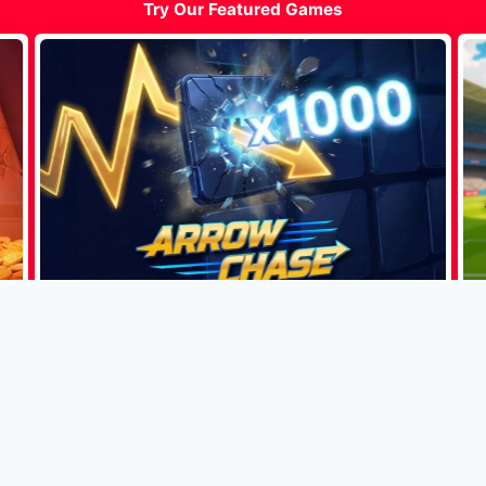
Try Our Featured Games