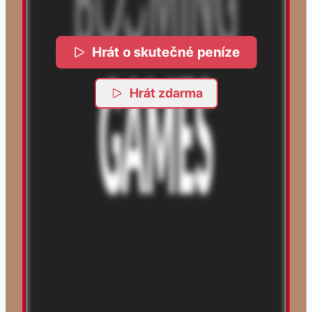
Hrát o skutečné peníze
Hrát zdarma