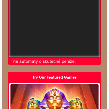
te online automaty o skutečné peníze.
Try Our Featured Games