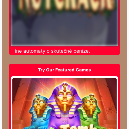
e online automaty o skutečné peníze.
Try Our Featured Games