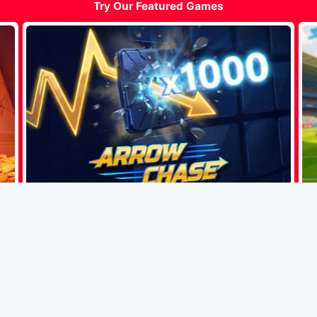
Try Our Featured Games