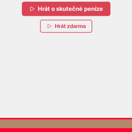
Hrát o skutečné peníze
Hrát zdarma