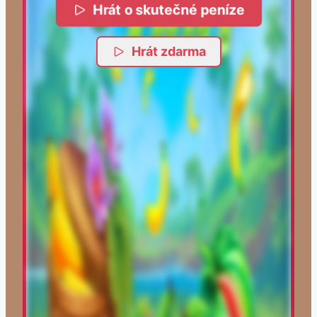
Hrát o skutečné peníze
Hrát zdarma