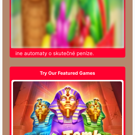
e online automaty o skutečné peníze.
Try Our Featured Games