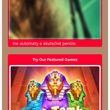
e online automaty o skutečné peníze.
Try Our Featured Games