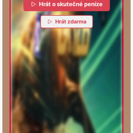
Hrát o skutečné peníze
Hrát zdarma