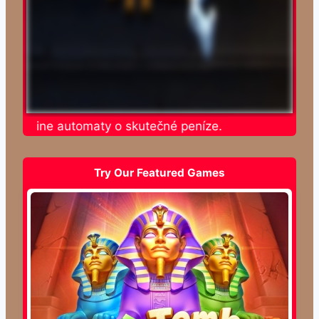
te online automaty o skutečné peníze.
Try Our Featured Games