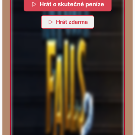
Hrát o skutečné peníze
Hrát zdarma