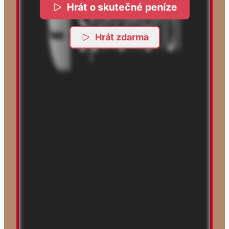
Hrát o skutečné peníze
Hrát zdarma