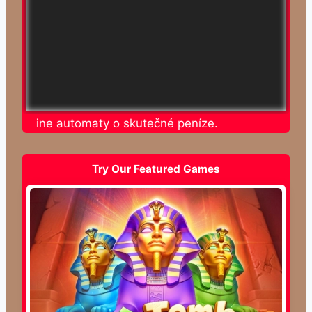
jte online automaty o skutečné peníze.
Try Our Featured Games