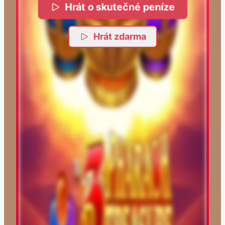
Hrát o skutečné peníze
Hrát zdarma