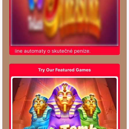
te online automaty o skutečné peníze.
Try Our Featured Games