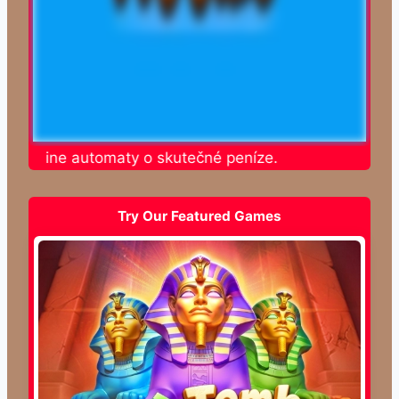
te online automaty o skutečné peníze.
Try Our Featured Games