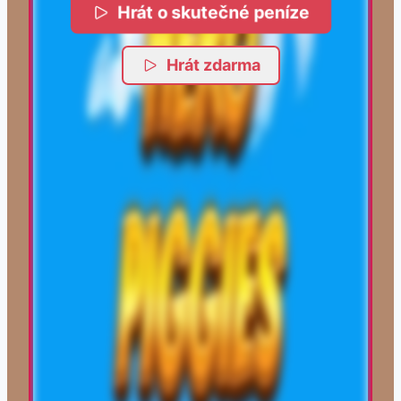
Hrát o skutečné peníze
Hrát zdarma