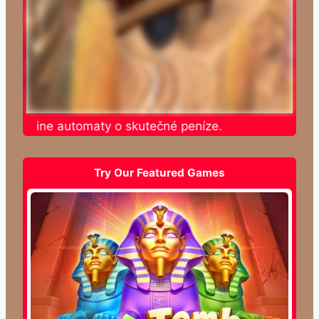
e online automaty o skutečné peníze.
Try Our Featured Games