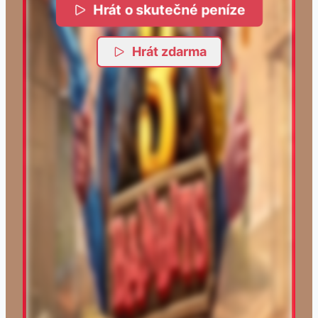
Hrát o skutečné peníze
Hrát zdarma