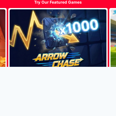
Try Our Featured Games