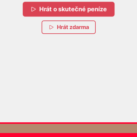
Hrát o skutečné peníze
Hrát zdarma