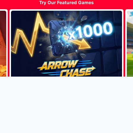
Try Our Featured Games