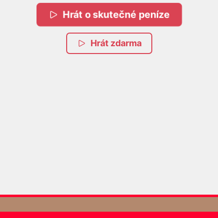
Hrát o skutečné peníze
Hrát zdarma