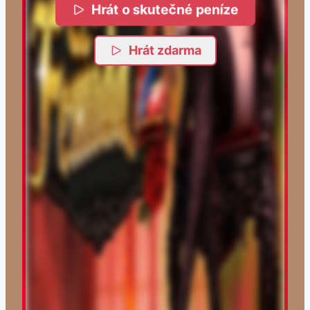
Hrát o skutečné peníze
Hrát zdarma