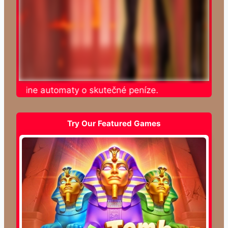
e online automaty o skutečné peníze.
Try Our Featured Games