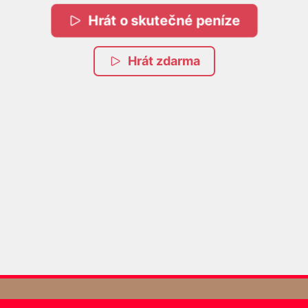
Hrát o skutečné peníze
Hrát zdarma