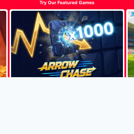
Try Our Featured Games