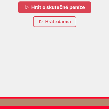
Hrát o skutečné peníze
Hrát zdarma