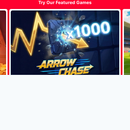
Try Our Featured Games