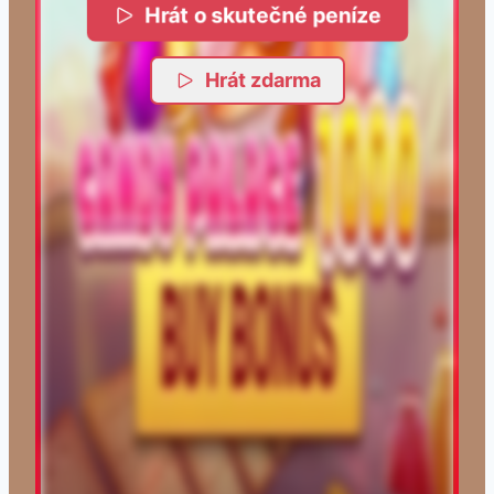
Hrát o skutečné peníze
Hrát zdarma