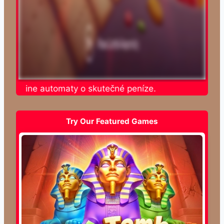
e online automaty o skutečné peníze.
Try Our Featured Games